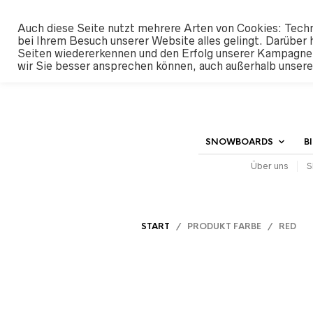
#SHREDUNFAMILIAR
Auch diese Seite nutzt mehrere Arten von Cookies: Techn
bei Ihrem Besuch unserer Website alles gelingt. Darüber 
Seiten wiedererkennen und den Erfolg unserer Kampagne
wir Sie besser ansprechen können, auch außerhalb unser
SNOWBOARDS
B
Über uns
S
START
/ PRODUKT FARBE / RED