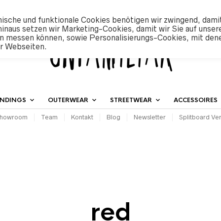
ische und funktionale Cookies benötigen wir zwingend, dami
hinaus setzen wir Marketing-Cookies, damit wir Sie auf unser
n messen können, sowie Personalisierungs-Cookies, mit den
er Webseiten.
INDINGS
OUTERWEAR
STREETWEAR
ACCESSOIRES
howroom
Team
Kontakt
Blog
Newsletter
Splitboard Ver
red