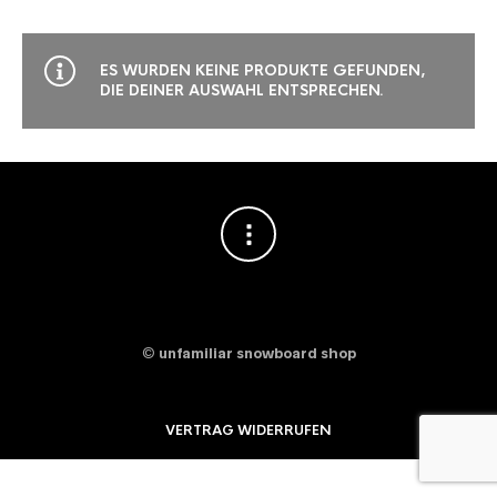
ES WURDEN KEINE PRODUKTE GEFUNDEN,
DIE DEINER AUSWAHL ENTSPRECHEN.
©
unfamiliar snowboard shop
VERTRAG WIDERRUFEN