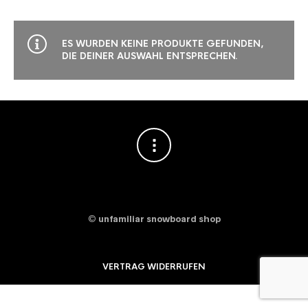
ES WURDEN KEINE PRODUKTE GEFUNDEN,
DIE DEINER AUSWAHL ENTSPRECHEN.
©
unfamiliar snowboard shop
VERTRAG WIDERRUFEN