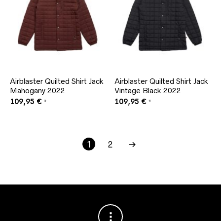
Airblaster Quilted Shirt Jack
Airblaster Quilted Shirt Jack
Mahogany 2022
Vintage Black 2022
109,95
€
109,95
€
*
*
1
2