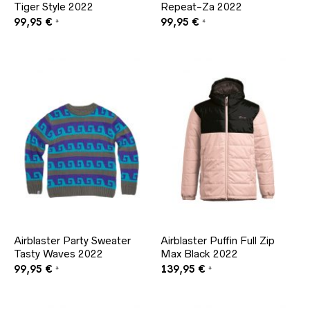
Tiger Style 2022
Repeat-Za 2022
99,95
€
99,95
€
*
*
Airblaster Party Sweater
Airblaster Puffin Full Zip
Tasty Waves 2022
Max Black 2022
99,95
€
139,95
€
*
*