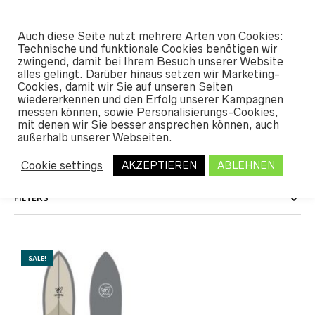
#SHREDUNFAMILIAR
Auch diese Seite nutzt mehrere Arten von Cookies:
0
Technische und funktionale Cookies benötigen wir
zwingend, damit bei Ihrem Besuch unserer Website
alles gelingt. Darüber hinaus setzen wir Marketing-
START
Cookies, damit wir Sie auf unseren Seiten
/ PRODUKT LÄNGE / 157,5
wiedererkennen und den Erfolg unserer Kampagnen
messen können, sowie Personalisierungs-Cookies,
157,5
mit denen wir Sie besser ansprechen können, auch
außerhalb unserer Webseiten.
Cookie settings
AKZEPTIEREN
ABLEHNEN
FILTERS
SALE!