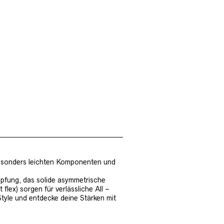
t besonders leichten Komponenten und
pfung, das solide asymmetrische
lex) sorgen für verlässliche All –
yle und entdecke deine Stärken mit