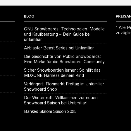
BLOG
PREISA
* Alle P
GNU Snowboards: Technologien, Modelle
zuzügli
und Kaufberatung – Dein Guide bei
unfamiliar
Airblaster Beast Series bei Unfamiliar
Die Geschichte von Public Snowboards:
Eine Marke für die Snowboard-Community
Sicher Snowboarden lernen: So hilft das
MDXONE Harness deinem Kind
Verlängert: Flohmarkt Freitag im Unfamiliar
Snowboard Shop
Der Winter ruft: Willkommen zur neuen
Snowboard Saison bei Unfamiliar!
Banked Slalom Saison 2025