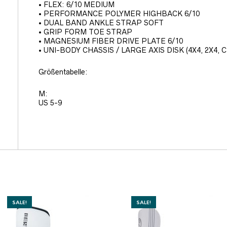
• FLEX: 6/10 MEDIUM
• PERFORMANCE POLYMER HIGHBACK 6/10
• DUAL BAND ANKLE STRAP SOFT
• GRIP FORM TOE STRAP
• MAGNESIUM FIBER DRIVE PLATE 6/10
• UNI-BODY CHASSIS / LARGE AXIS DISK (4X4, 2X4,
Größentabelle:
M:
US 5-9
SALE!
SALE!