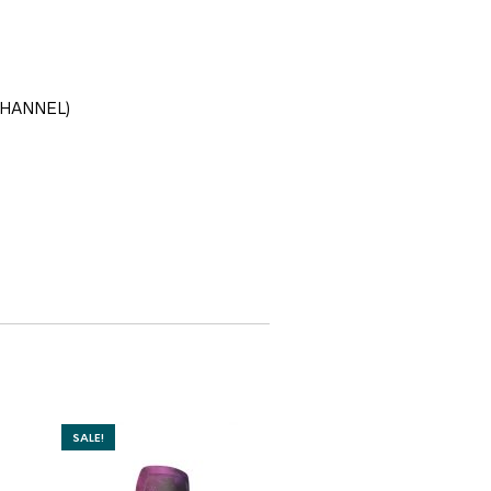
 CHANNEL)
SALE!