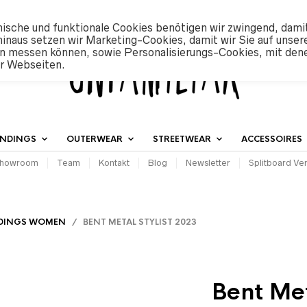
ische und funktionale Cookies benötigen wir zwingend, dami
hinaus setzen wir Marketing-Cookies, damit wir Sie auf unser
n messen können, sowie Personalisierungs-Cookies, mit den
er Webseiten.
INDINGS
OUTERWEAR
STREETWEAR
ACCESSOIRES
howroom
Team
Kontakt
Blog
Newsletter
Splitboard Ver
DINGS WOMEN
/ BENT METAL STYLIST 2023
Bent Met