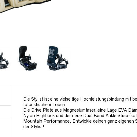
Die Stylist ist eine vielseitige Hochleistungsbindung mi
futuristischem Touch.
Die Drive Plate aus Magnesiumfaser, eine Lage EVA Däm
Nylon Highback und der neue Dual Band Ankle Strap (soft f
Mountain Performance. Entwickle deinen ganz eigenen St
der Stylist!