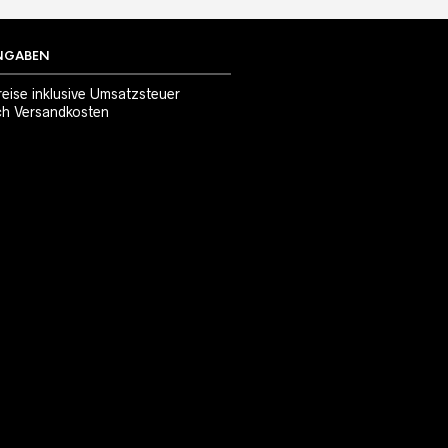
NGABEN
reise inklusive Umsatzsteuer
ch
Versandkosten