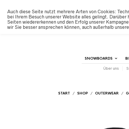
#SHREDUNFAMILIAR
Auch diese Seite nutzt mehrere Arten von Cookies: Techn
bei Ihrem Besuch unserer Website alles gelingt. Darüber 
Seiten wiedererkennen und den Erfolg unserer Kampagne
wir Sie besser ansprechen können, auch außerhalb unser
SNOWBOARDS
B
Über uns
S
START
/
SHOP
/
OUTERWEAR
/
G