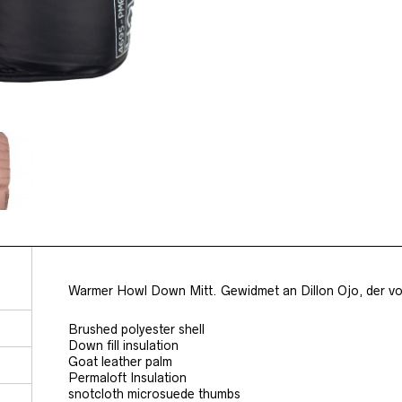
Warmer Howl Down Mitt. Gewidmet an Dillon Ojo, der vorl
Brushed polyester shell
Down fill insulation
Goat leather palm
Permaloft Insulation
snotcloth microsuede thumbs