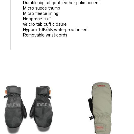
Durable digital goat leather palm accent
Micro suede thumb
Micro fleece lining
Neoprene cuff
Velcro tab cuff closure
Hypora 10K/5K waterproof insert
Removable wrist cords