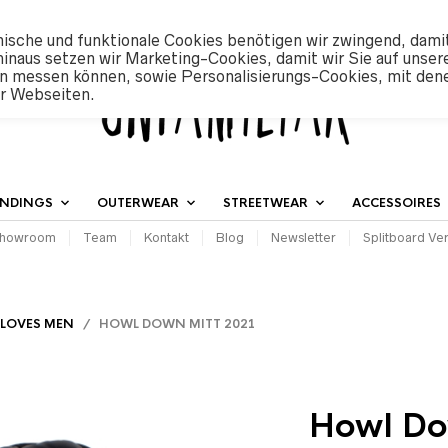
ische und funktionale Cookies benötigen wir zwingend, dami
hinaus setzen wir Marketing-Cookies, damit wir Sie auf unser
n messen können, sowie Personalisierungs-Cookies, mit den
er Webseiten.
INDINGS
OUTERWEAR
STREETWEAR
ACCESSOIRES
howroom
Team
Kontakt
Blog
Newsletter
Splitboard Ver
LOVES MEN
/ HOWL DOWN MITT 2021
Howl Do