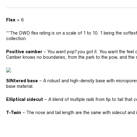
Flex
= 6
**The DWD flex rating is on a scale of 1 to 10. 1 being the softes
collection.
Positive camber
– You want pop? you got it. You want the feel of
Camber knows no boundaries; from the park to the pow, and the stre
SINtered
base
– A robust and high-density base with micropores 
base material.
Elliptical sidecut
– A blend of multiple radii from tip to tail that
T-Twin
– The nose and tail length are the same with sidecut and 