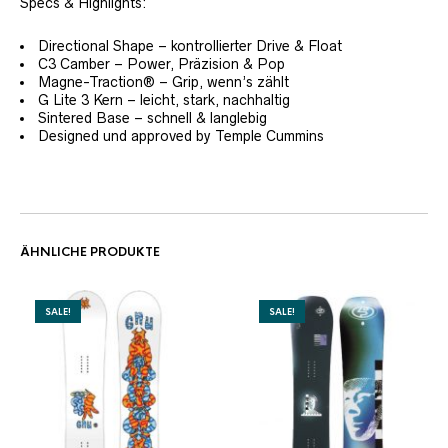
Specs & Highlights:
Directional Shape – kontrollierter Drive & Float
C3 Camber – Power, Präzision & Pop
Magne-Traction® – Grip, wenn’s zählt
G Lite 3 Kern – leicht, stark, nachhaltig
Sintered Base – schnell & langlebig
Designed und approved by Temple Cummins
ÄHNLICHE PRODUKTE
SALE!
SALE!