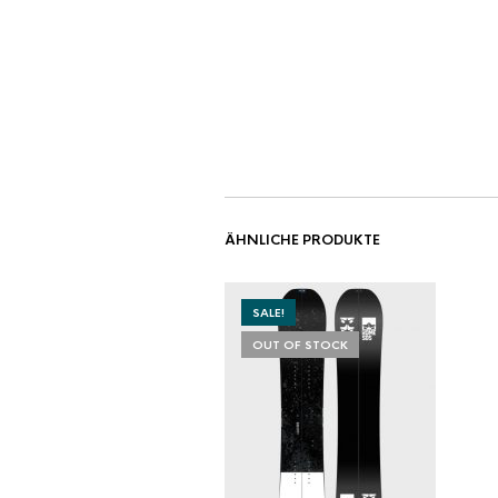
ÄHNLICHE PRODUKTE
SALE!
OUT OF STOCK