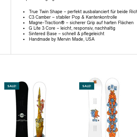
True Twin Shape – perfekt ausbalanciert für beide Ri
C3 Camber – stabiler Pop & Kantenkontrolle
Magne-Traction® – sicherer Grip auf harten Flächen
G Lite 3 Core – leicht, responsiv, nachhaltig
Sintered Base – schnell & pflegeleicht
Handmade by Mervin Made, USA
SALE!
SALE!