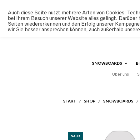
#SHREDUNFAMILIAR
Auch diese Seite nutzt mehrere Arten von Cookies: Techn
bei Ihrem Besuch unserer Website alles gelingt. Darüber 
Seiten wiedererkennen und den Erfolg unserer Kampagne
wir Sie besser ansprechen können, auch außerhalb unser
SNOWBOARDS
B
Über uns
S
START
/
SHOP
/
SNOWBOARDS
SALE!