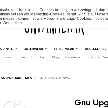
ische und funktionale Cookies benötigen wir zwingend, dami
hinaus setzen wir Marketing-Cookies, damit wir Sie auf unser
n messen können, sowie Personalisierungs-Cookies, mit den
er Webseiten.
INDINGS
OUTERWEAR
STREETWEAR
ACCESSOIRES
howroom
Team
Kontakt
Blog
Newsletter
Splitboard Ver
/
SNOWBOARDS MEN
/ GNU UPGRADE 2026
Gnu Upg