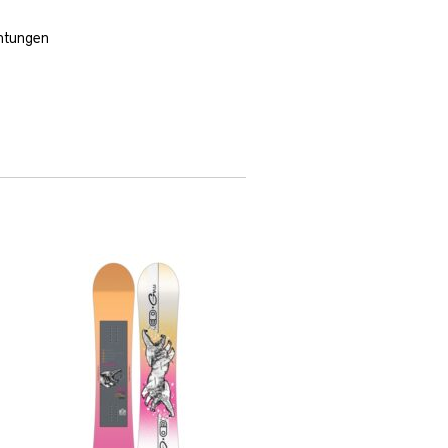
chtungen