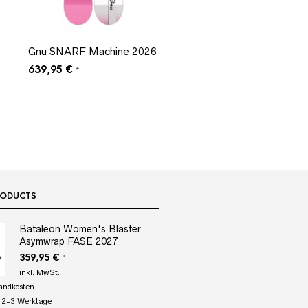
Gnu SNARF Machine 2026
639,95
€
*
RODUCTS
Bataleon Women's Blaster
Asymwrap FASE 2027
359,95
€
*
inkl. MwSt.
andkosten
:
2-3 Werktage