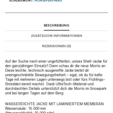
SCHLAGWORT:
HORSEFEATHERS
BESCHREIBUNG
ZUSÄTZLICHE INFORMATIONEN
REZENSIONEN (0)
Auf der Suche nach einer ungefütterten, unisex Shell-Jacke für
den ganzjährigen Einsatz? Dann schau dir die neue Morris an.
Diese leichte, technisch ausgereifte Jacke bietet dir
uneingeschränkte Bewegungsfreiheit – egal, ob du für kalte
Tage mit mehreren Lagen unterwegs bist oder fürs Frühlings-
Shredden bereit machst. Dank UltraTech-Material und
durchdachten Details unterstützt dich die Morris im Snowpark
und bei langen Tagen auf dem Berg.
WASSERDICHTE JACKE MIT LAMINIERTEM MEMBRAN
Wassersäule: 15.000 mm
Atmungsaktivität: 15.000 g/m²