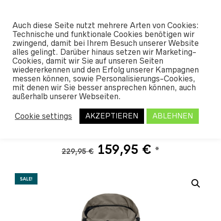
#SHREDUNFAMILIAR
Auch diese Seite nutzt mehrere Arten von Cookies:
0
Technische und funktionale Cookies benötigen wir
zwingend, damit bei Ihrem Besuch unserer Website
alles gelingt. Darüber hinaus setzen wir Marketing-
START
/
SHOP
/
OUTERWEAR
/
JACKET
Cookies, damit wir Sie auf unseren Seiten
S MEN
/ HORSEFEATHERS MORRIS JACKET
wiedererkennen und den Erfolg unserer Kampagnen
2026
messen können, sowie Personalisierungs-Cookies,
mit denen wir Sie besser ansprechen können, auch
außerhalb unserer Webseiten.
Horsefeathers Morris
Cookie settings
AKZEPTIEREN
ABLEHNEN
Jacket 2026
Ursprünglicher
Aktueller
159,95
€
*
229,95
€
Preis
Preis
war:
ist:
SALE!
229,95 €
159,95 €.