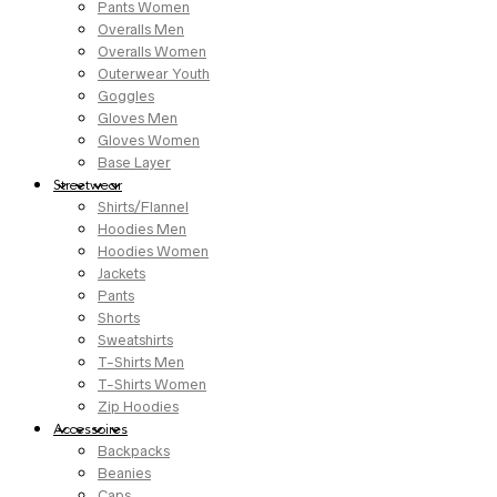
Pants Women
Overalls Men
Overalls Women
Outerwear Youth
Goggles
Gloves Men
Gloves Women
Base Layer
Streetwear
Shirts/Flannel
Hoodies Men
Hoodies Women
Jackets
Pants
Shorts
Sweatshirts
T-Shirts Men
T-Shirts Women
Zip Hoodies
Accessoires
Backpacks
Beanies
Caps