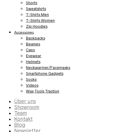
Shorts
Sweatshirts
T-Shirts Men
T-Shirts Women
Zip Hoodies
Accessoires
Backpacks
Beanies
Caps
Eyewear
Helmets
Neckwarmer/Facemasks
Smartphone Gadgets
Socks
Videos
Wax,Tools,Traction
Über uns
Showroom
Team
Kontakt
Blog
Newsletter