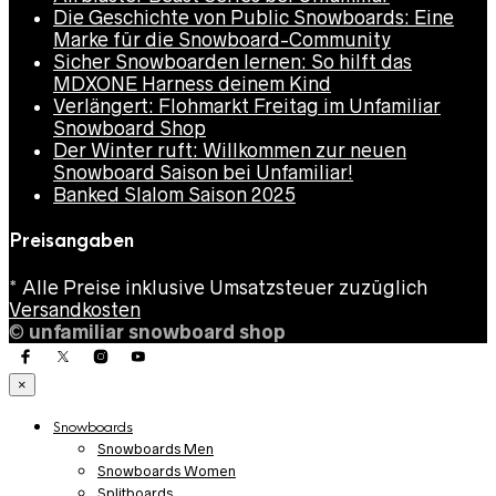
Die Geschichte von Public Snowboards: Eine
Marke für die Snowboard-Community
Sicher Snowboarden lernen: So hilft das
MDXONE Harness deinem Kind
Verlängert: Flohmarkt Freitag im Unfamiliar
Snowboard Shop
Der Winter ruft: Willkommen zur neuen
Snowboard Saison bei Unfamiliar!
Banked Slalom Saison 2025
Preisangaben
* Alle Preise inklusive Umsatzsteuer zuzüglich
Versandkosten
©
unfamiliar snowboard shop
×
Snowboards
Snowboards Men
Snowboards Women
Splitboards