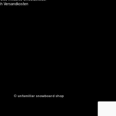
ch
Versandkosten
©
unfamiliar snowboard shop