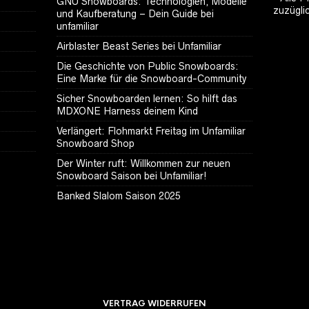
GNU Snowboards: Technologien, Modelle
zuzügli
und Kaufberatung – Dein Guide bei
unfamiliar
Airblaster Beast Series bei Unfamiliar
Die Geschichte von Public Snowboards:
Eine Marke für die Snowboard-Community
Sicher Snowboarden lernen: So hilft das
MDXONE Harness deinem Kind
Verlängert: Flohmarkt Freitag im Unfamiliar
Snowboard Shop
Der Winter ruft: Willkommen zur neuen
Snowboard Saison bei Unfamiliar!
Banked Slalom Saison 2025
VERTRAG WIDERRUFEN