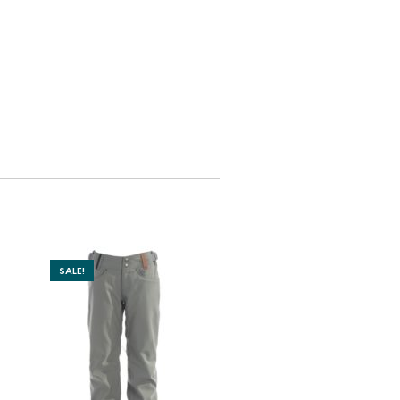
SALE!