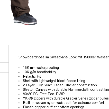
Snowboardhose im Sweatpant-Look mit 15000er Wasser
15K mm waterproofing
10K g/m breathability
Relastic Fit
Shell with lightweight tricot fleece lining
2 Layer Fully Seam Taped Glacier construction
Stretch Canvas with durable Hammercloth contrast kn
80/20 FC-Free Eco-DWR
YKK® zippers with durable Glacier Series zipper pulle
Built-in woven nylon waist belt for extreme comfort
Elastic gripper cuff at bottom openings