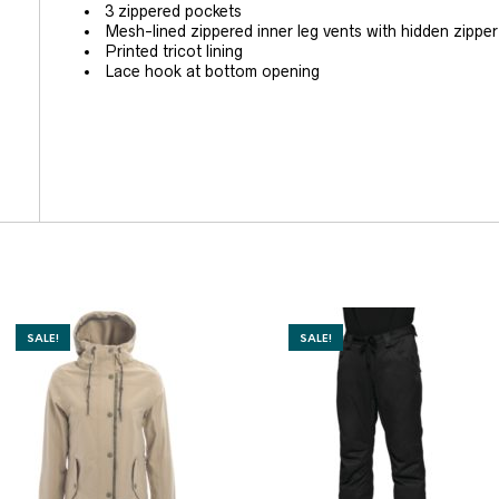
3 zippered pockets
Mesh-lined zippered inner leg vents with hidden zipper
Printed tricot lining
Lace hook at bottom opening
SALE!
SALE!