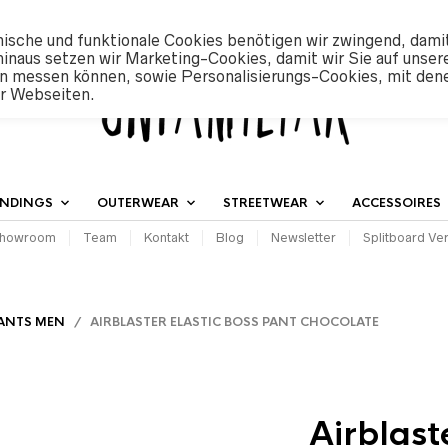
ische und funktionale Cookies benötigen wir zwingend, dami
hinaus setzen wir Marketing-Cookies, damit wir Sie auf unser
n messen können, sowie Personalisierungs-Cookies, mit den
er Webseiten.
INDINGS
OUTERWEAR
STREETWEAR
ACCESSOIRES
howroom
Team
Kontakt
Blog
Newsletter
Splitboard Ver
ANTS MEN
/ AIRBLASTER ELASTIC BOSS PANT CHOCOLATE
Airblast