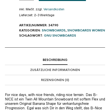
inkl. MwSt.
zzgl.
Versandkosten
Lieferzeit:
2-3 Werktage
ARTIKELNUMMER:
34790
KATEGORIEN:
SNOWBOARDS
,
SNOWBOARDS WOMEN
SCHLAGWORT:
GNU SNOWBOARDS
BESCHREIBUNG
ZUSÄTZLICHE INFORMATIONEN
REZENSIONEN (0)
For nice days, with nice friends, riding nice terrain. Das B-
NICE ist ein Twin All Mountain Snowboard mit softem Flex und
unserem Original Banana Shape für verkantungsfreie
Progression. Egal was sich Dir in den Weg stellt, das B-Nice