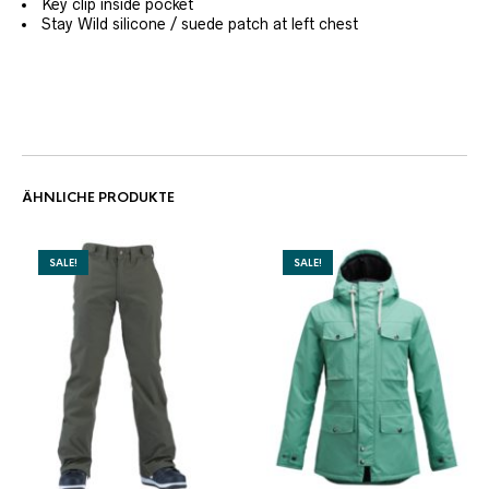
Key clip inside pocket
Stay Wild silicone / suede patch at left chest
ÄHNLICHE PRODUKTE
SALE!
SALE!