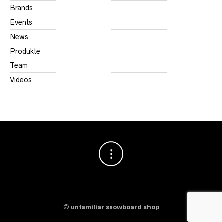
Brands
Events
News
Produkte
Team
Videos
©
unfamiliar snowboard shop