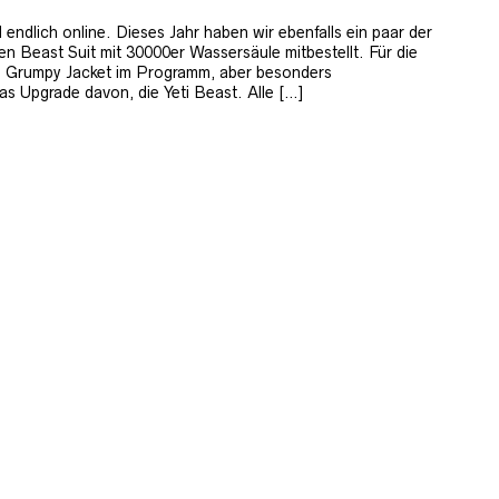
ndlich online. Dieses Jahr haben wir ebenfalls ein paar der
n Beast Suit mit 30000er Wassersäule mitbestellt. Für die
ie Grumpy Jacket im Programm, aber besonders
das Upgrade davon, die Yeti Beast. Alle […]