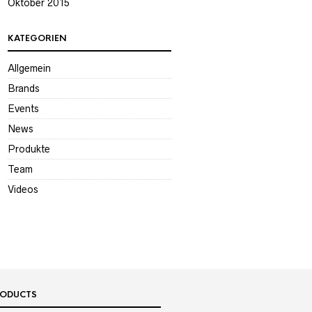
Oktober 2015
KATEGORIEN
Allgemein
Brands
Events
News
Produkte
Team
Videos
RODUCTS