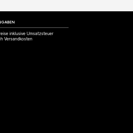
NGABEN
reise inklusive Umsatzsteuer
ch
Versandkosten