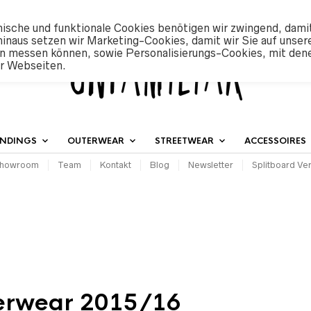
ische und funktionale Cookies benötigen wir zwingend, dami
hinaus setzen wir Marketing-Cookies, damit wir Sie auf unser
n messen können, sowie Personalisierungs-Cookies, mit den
er Webseiten.
INDINGS
OUTERWEAR
STREETWEAR
ACCESSOIRES
howroom
Team
Kontakt
Blog
Newsletter
Splitboard Ver
terwear 2015/16