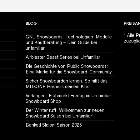
BLOG
PREISA
* Alle P
GNU Snowboards: Technologien, Modelle
zuzügli
und Kaufberatung – Dein Guide bei
unfamiliar
Airblaster Beast Series bei Unfamiliar
Die Geschichte von Public Snowboards:
Eine Marke für die Snowboard-Community
Sicher Snowboarden lernen: So hilft das
MDXONE Harness deinem Kind
Verlängert: Flohmarkt Freitag im Unfamiliar
Snowboard Shop
Der Winter ruft: Willkommen zur neuen
Snowboard Saison bei Unfamiliar!
Banked Slalom Saison 2025