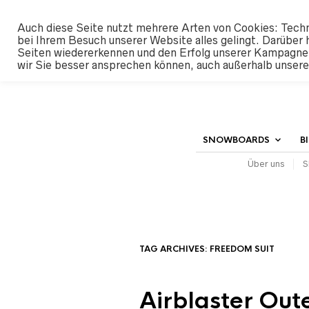
#SHREDUNFAMILIAR
Auch diese Seite nutzt mehrere Arten von Cookies: Techn
bei Ihrem Besuch unserer Website alles gelingt. Darüber 
Seiten wiedererkennen und den Erfolg unserer Kampagne
wir Sie besser ansprechen können, auch außerhalb unser
SNOWBOARDS
B
Über uns
S
TAG ARCHIVES:
FREEDOM SUIT
Airblaster Ou