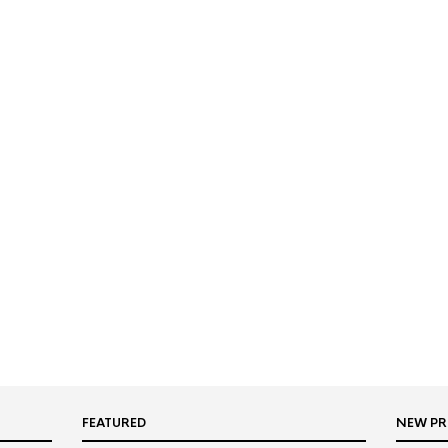
FEATURED
NEW P