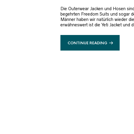
Die Outerwear Jacken und Hosen sind e
begehrten Freedom Suits und sogar de
Männer haben wir natürlich wieder d
erwähneswert ist die Yeti Jacket und 
CONTINUE READING