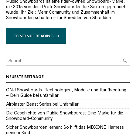
Public Snowboards ist eine rider-owned Snowboard-Marke,
die 2015 von dem Profi-Snowboarder Joe Sexton gegründet
wurde. Ihr Ziel: Mehr Community und Zusammenhalt im
Snowboarden schaffen – für Shredder, von Shreddern.
CONTINUE READING
NEUESTE BEITRÄGE
GNU Snowboards: Technologien, Modelle und Kaufberatung
– Dein Guide bei unfamiliar
Airblaster Beast Series bei Unfamiliar
Die Geschichte von Public Snowboards: Eine Marke für die
Snowboard-Community
Sicher Snowboarden lernen: So hilft das MDXONE Harness
deinem Kind