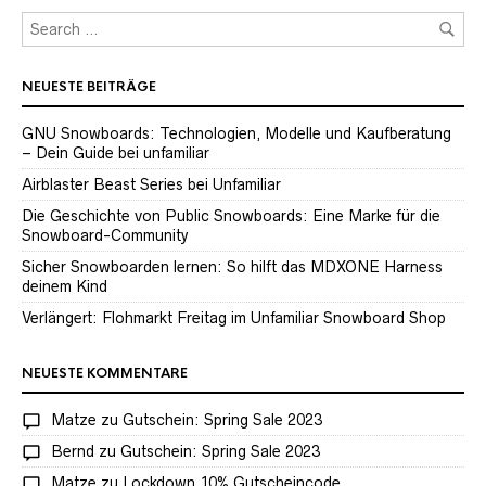
NEUESTE BEITRÄGE
GNU Snowboards: Technologien, Modelle und Kaufberatung
– Dein Guide bei unfamiliar
Airblaster Beast Series bei Unfamiliar
Die Geschichte von Public Snowboards: Eine Marke für die
Snowboard-Community
Sicher Snowboarden lernen: So hilft das MDXONE Harness
deinem Kind
Verlängert: Flohmarkt Freitag im Unfamiliar Snowboard Shop
NEUESTE KOMMENTARE
Matze
zu
Gutschein: Spring Sale 2023
Bernd
zu
Gutschein: Spring Sale 2023
Matze
zu
Lockdown 10% Gutscheincode