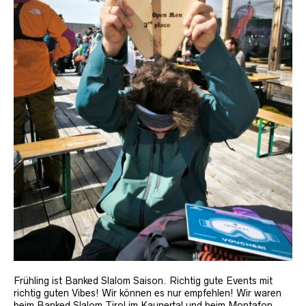
Frühling ist Banked Slalom Saison. Richtig gute Events mit
richtig guten Vibes! Wir können es nur empfehlen! Wir waren
beim Banked Slalom Tirol im Kaunertal und beim Montafon