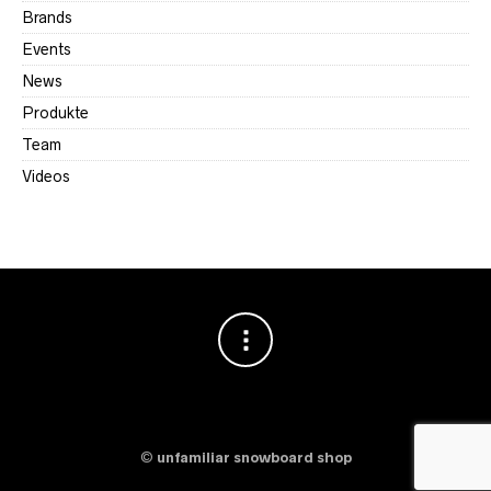
Brands
Events
News
Produkte
Team
Videos
©
unfamiliar snowboard shop