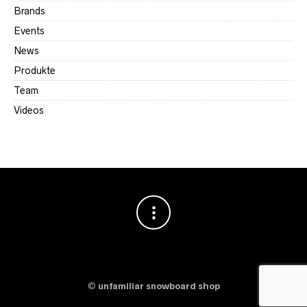
Brands
Events
News
Produkte
Team
Videos
©
unfamiliar snowboard shop