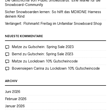
Die Geschichte von Public Snowboards: Eine Marke für die
Snowboard-Community
Sicher Snowboarden lernen: So hilft das MDXONE Harness
deinem Kind
Verlängert: Flohmarkt Freitag im Unfamiliar Snowboard Shop
NEUESTE KOMMENTARE
Matze
zu
Gutschein: Spring Sale 2023
Bernd
zu
Gutschein: Spring Sale 2023
Matze
zu
Lockdown 10% Gutscheincode
Bovensiepen Carina
zu
Lockdown 10% Gutscheincode
ARCHIV
Juni 2026
Februar 2026
Januar 2026