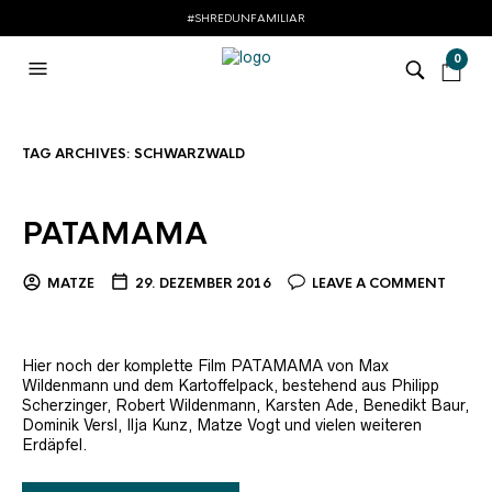
#SHREDUNFAMILIAR
0
TAG ARCHIVES:
SCHWARZWALD
PATAMAMA
MATZE
29. DEZEMBER 2016
LEAVE A COMMENT
Hier noch der komplette Film PATAMAMA von Max
Wildenmann und dem Kartoffelpack, bestehend aus Philipp
Scherzinger, Robert Wildenmann, Karsten Ade, Benedikt Baur,
Dominik Versl, Ilja Kunz, Matze Vogt und vielen weiteren
Erdäpfel.