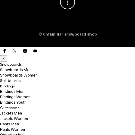
©
unfamiliar snowboard shop
×
Snowboards
Snowboards Men
Snowboards Women
Splitboards
Bindings
Bindings Men
Bindings Women
Bindings Youth
Outerwear
Jackets Men
Jackets Women
Pants Men
Pants Women
Overalls Men