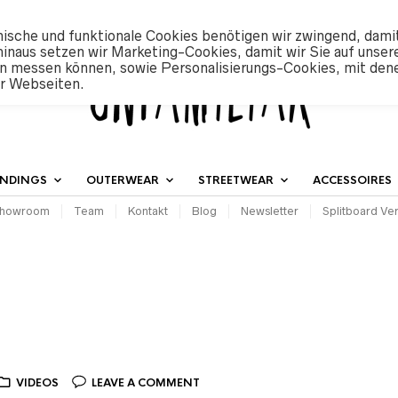
ische und funktionale Cookies benötigen wir zwingend, dami
hinaus setzen wir Marketing-Cookies, damit wir Sie auf unser
n messen können, sowie Personalisierungs-Cookies, mit den
er Webseiten.
INDINGS
OUTERWEAR
STREETWEAR
ACCESSOIRES
howroom
Team
Kontakt
Blog
Newsletter
Splitboard Ver
VIDEOS
LEAVE A COMMENT