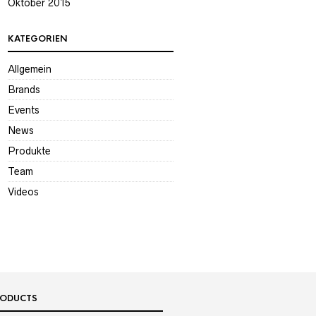
Oktober 2015
KATEGORIEN
Allgemein
Brands
Events
News
Produkte
Team
Videos
RODUCTS