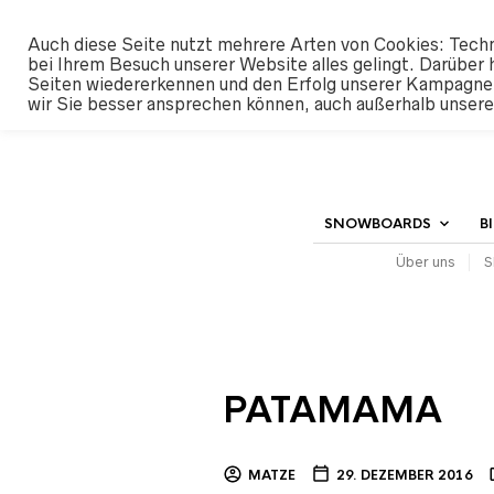
#SHREDUNFAMILIAR
Auch diese Seite nutzt mehrere Arten von Cookies: Techn
bei Ihrem Besuch unserer Website alles gelingt. Darüber 
Seiten wiedererkennen und den Erfolg unserer Kampagne
wir Sie besser ansprechen können, auch außerhalb unser
SNOWBOARDS
B
Über uns
S
PATAMAMA
MATZE
29. DEZEMBER 2016