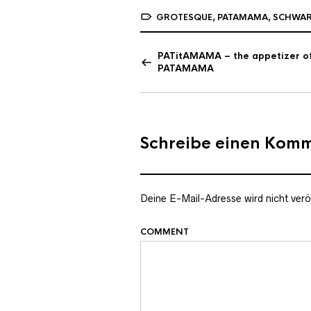
GROTESQUE
,
PATAMAMA
,
SCHWA
PATitAMAMA – the appetizer o
PATAMAMA
Schreibe einen Kom
Deine E-Mail-Adresse wird nicht veröf
COMMENT