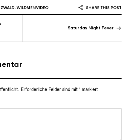
RZWALD
,
WILDMENVIDEO
SHARE THIS POST
f
Saturday Night Fever
mentar
fentlicht.
Erforderliche Felder sind mit
*
markiert