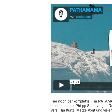
Hier noch der komplette Film PATAM
bestehend aus Philipp Scherzinger, 
Versl, Ilja Kunz, Matze Vogt und viele