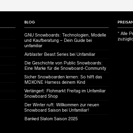
BLOG
PREISA
* Alle P
GNU Snowboards: Technologien, Modelle
zuzügli
und Kaufberatung – Dein Guide bei
unfamiliar
Airblaster Beast Series bei Unfamiliar
Die Geschichte von Public Snowboards:
Eine Marke für die Snowboard-Community
Sicher Snowboarden lernen: So hilft das
MDXONE Harness deinem Kind
Verlängert: Flohmarkt Freitag im Unfamiliar
Snowboard Shop
Der Winter ruft: Willkommen zur neuen
Snowboard Saison bei Unfamiliar!
Banked Slalom Saison 2025