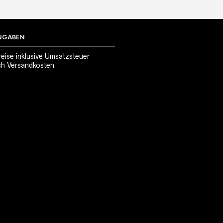
NGABEN
reise inklusive Umsatzsteuer
ch
Versandkosten