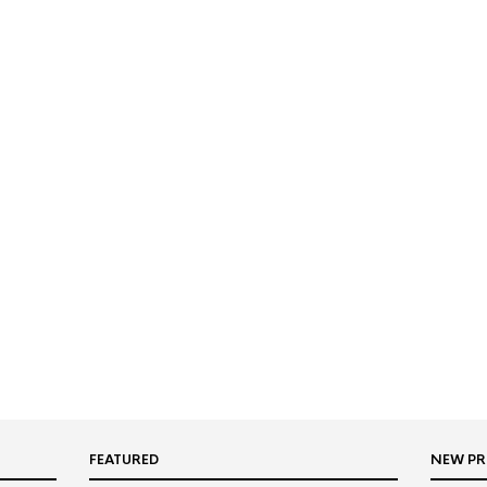
FEATURED
NEW P