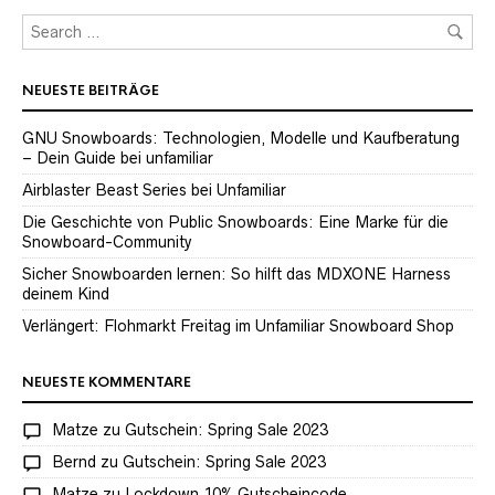
NEUESTE BEITRÄGE
GNU Snowboards: Technologien, Modelle und Kaufberatung
– Dein Guide bei unfamiliar
Airblaster Beast Series bei Unfamiliar
Die Geschichte von Public Snowboards: Eine Marke für die
Snowboard-Community
Sicher Snowboarden lernen: So hilft das MDXONE Harness
deinem Kind
Verlängert: Flohmarkt Freitag im Unfamiliar Snowboard Shop
NEUESTE KOMMENTARE
Matze
zu
Gutschein: Spring Sale 2023
Bernd
zu
Gutschein: Spring Sale 2023
Matze
zu
Lockdown 10% Gutscheincode